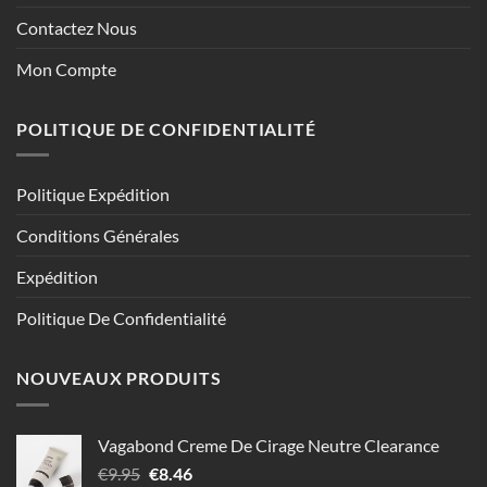
Contactez Nous
Mon Compte
POLITIQUE DE CONFIDENTIALITÉ
Politique Expédition
Conditions Générales
Expédition
Politique De Confidentialité
NOUVEAUX PRODUITS
Vagabond Creme De Cirage Neutre Clearance
Le
Le
€
9.95
€
8.46