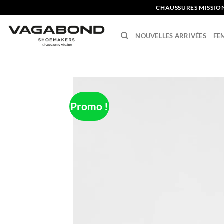
Skip
CHAUSSURES MISSIO
to
content
NOUVELLES ARRIVÉES
FE
Promo !