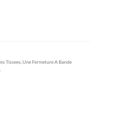
eres Tissees, Une Fermeture A Bande
.