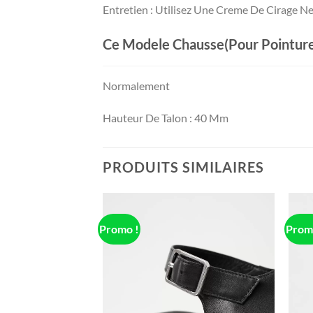
Entretien : Utilisez Une Creme De Cirage N
Ce Modele Chausse(Pour Pointure
Normalement
Hauteur De Talon : 40 Mm
PRODUITS SIMILAIRES
Promo !
Prom
Add to
Add to
wishlist
wishlist